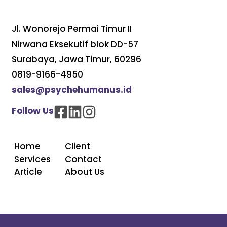
Jl. Wonorejo Permai Timur II
Nirwana Eksekutif blok DD-57
Surabaya, Jawa Timur, 60296
0819-9166-4950
sales@psychehumanus.id
Follow Us
Home
Client
Services
Contact
Article
About Us