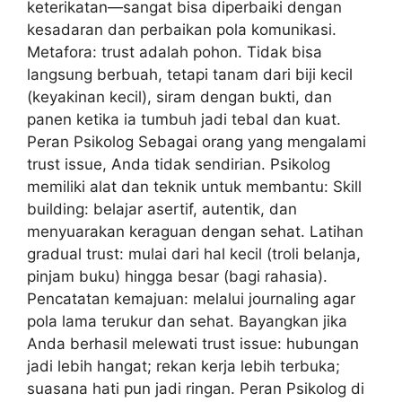
keterikatan—sangat bisa diperbaiki dengan
kesadaran dan perbaikan pola komunikasi.
Metafora: trust adalah pohon. Tidak bisa
langsung berbuah, tetapi tanam dari biji kecil
(keyakinan kecil), siram dengan bukti, dan
panen ketika ia tumbuh jadi tebal dan kuat.
Peran Psikolog Sebagai orang yang mengalami
trust issue, Anda tidak sendirian. Psikolog
memiliki alat dan teknik untuk membantu: Skill
building: belajar asertif, autentik, dan
menyuarakan keraguan dengan sehat. Latihan
gradual trust: mulai dari hal kecil (troli belanja,
pinjam buku) hingga besar (bagi rahasia).
Pencatatan kemajuan: melalui journaling agar
pola lama terukur dan sehat. Bayangkan jika
Anda berhasil melewati trust issue: hubungan
jadi lebih hangat; rekan kerja lebih terbuka;
suasana hati pun jadi ringan. Peran Psikolog di