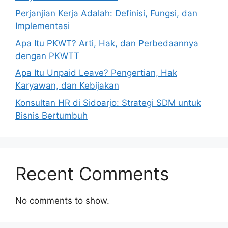
Perjanjian Kerja Adalah: Definisi, Fungsi, dan
Implementasi
Apa Itu PKWT? Arti, Hak, dan Perbedaannya
dengan PKWTT
Apa Itu Unpaid Leave? Pengertian, Hak
Karyawan, dan Kebijakan
Konsultan HR di Sidoarjo: Strategi SDM untuk
Bisnis Bertumbuh
Recent Comments
No comments to show.