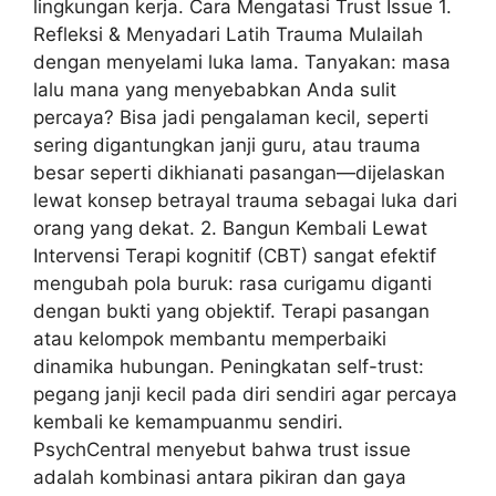
lingkungan kerja. Cara Mengatasi Trust Issue 1.
Refleksi & Menyadari Latih Trauma Mulailah
dengan menyelami luka lama. Tanyakan: masa
lalu mana yang menyebabkan Anda sulit
percaya? Bisa jadi pengalaman kecil, seperti
sering digantungkan janji guru, atau trauma
besar seperti dikhianati pasangan—dijelaskan
lewat konsep betrayal trauma sebagai luka dari
orang yang dekat. 2. Bangun Kembali Lewat
Intervensi Terapi kognitif (CBT) sangat efektif
mengubah pola buruk: rasa curigamu diganti
dengan bukti yang objektif. Terapi pasangan
atau kelompok membantu memperbaiki
dinamika hubungan. Peningkatan self-trust:
pegang janji kecil pada diri sendiri agar percaya
kembali ke kemampuanmu sendiri.
PsychCentral menyebut bahwa trust issue
adalah kombinasi antara pikiran dan gaya