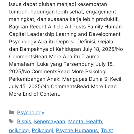
issue dapat diubah menjadi kesempatan
tumbuh: hubungan lebih sehat, engagement
meningkat, dan suasana kerja lebih produktif.
Bagikan Recent Article All Posts Family Human
Capital Leadership Learning and Development
Psychology Apa itu Depresi: Definisi, Gejala,
dan Dampaknya di Kehidupan July 18, 2025/No
CommentsRead More Apa itu Trauma:
Memahami Luka yang Tersembunyi July 18,
2025/No CommentsRead More Psikologi
Perkembangan Anak: Mengupas Dunia Si Kecil
July 15, 2025/No CommentsRead More Load
More End of Content.
Psychology
Bisnis
,
Kepercayaan
,
Mental Health
,
psikolog
,
Psikologi
,
Psyche Humanus
,
Trust