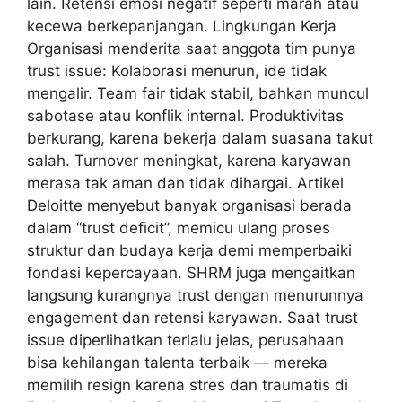
lain. Retensi emosi negatif seperti marah atau
kecewa berkepanjangan. Lingkungan Kerja
Organisasi menderita saat anggota tim punya
trust issue: Kolaborasi menurun, ide tidak
mengalir. Team fair tidak stabil, bahkan muncul
sabotase atau konflik internal. Produktivitas
berkurang, karena bekerja dalam suasana takut
salah. Turnover meningkat, karena karyawan
merasa tak aman dan tidak dihargai. Artikel
Deloitte menyebut banyak organisasi berada
dalam “trust deficit”, memicu ulang proses
struktur dan budaya kerja demi memperbaiki
fondasi kepercayaan. SHRM juga mengaitkan
langsung kurangnya trust dengan menurunnya
engagement dan retensi karyawan. Saat trust
issue diperlihatkan terlalu jelas, perusahaan
bisa kehilangan talenta terbaik — mereka
memilih resign karena stres dan traumatis di