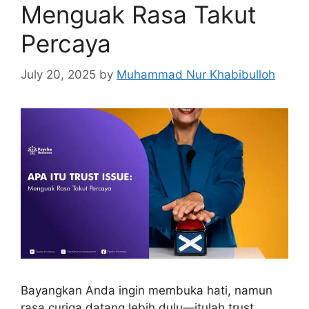
Menguak Rasa Takut
Percaya
July 20, 2025
by
Muhammad Nur Khabibulloh
Bayangkan Anda ingin membuka hati, namun
rasa curiga datang lebih dulu—itulah trust