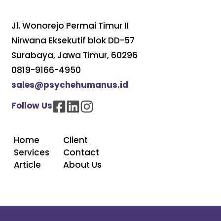
Jl. Wonorejo Permai Timur II
Nirwana Eksekutif blok DD-57
Surabaya, Jawa Timur, 60296
0819-9166-4950
sales@psychehumanus.id
Follow Us
Home
Client
Services
Contact
Article
About Us