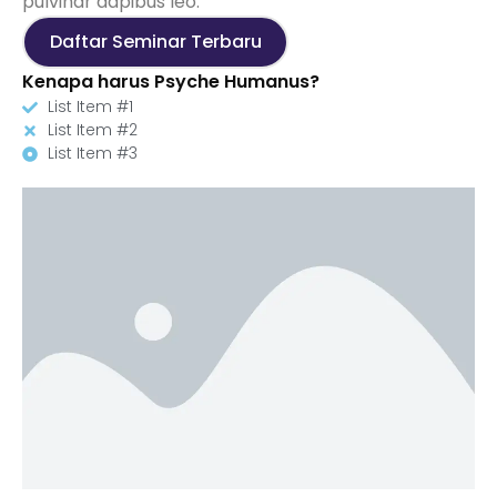
pulvinar dapibus leo.
Daftar Seminar Terbaru
Kenapa harus Psyche Humanus?
List Item #1
List Item #2
List Item #3