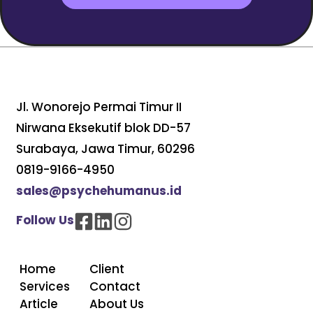
Jl. Wonorejo Permai Timur II
Nirwana Eksekutif blok DD-57
Surabaya, Jawa Timur, 60296
0819-9166-4950
sales@psychehumanus.id
Follow Us
Home
Client
Services
Contact
Article
About Us