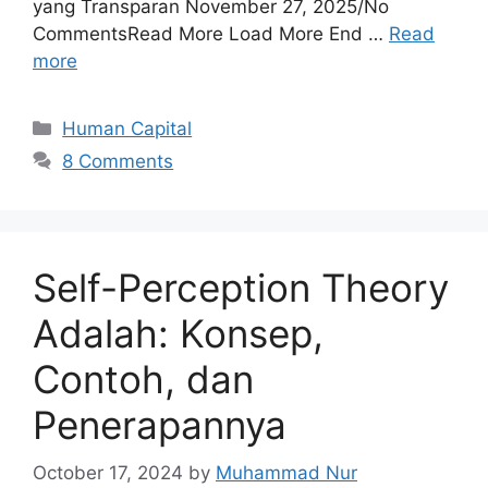
yang Transparan November 27, 2025/No
CommentsRead More Load More End …
Read
more
Human Capital
8 Comments
Self-Perception Theory
Adalah: Konsep,
Contoh, dan
Penerapannya
October 17, 2024
by
Muhammad Nur