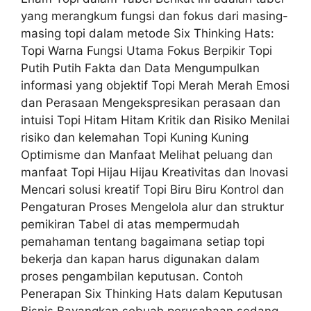
yang merangkum fungsi dan fokus dari masing-
masing topi dalam metode Six Thinking Hats:
Topi Warna Fungsi Utama Fokus Berpikir Topi
Putih Putih Fakta dan Data Mengumpulkan
informasi yang objektif Topi Merah Merah Emosi
dan Perasaan Mengekspresikan perasaan dan
intuisi Topi Hitam Hitam Kritik dan Risiko Menilai
risiko dan kelemahan Topi Kuning Kuning
Optimisme dan Manfaat Melihat peluang dan
manfaat Topi Hijau Hijau Kreativitas dan Inovasi
Mencari solusi kreatif Topi Biru Biru Kontrol dan
Pengaturan Proses Mengelola alur dan struktur
pemikiran Tabel di atas mempermudah
pemahaman tentang bagaimana setiap topi
bekerja dan kapan harus digunakan dalam
proses pengambilan keputusan. Contoh
Penerapan Six Thinking Hats dalam Keputusan
Bisnis Bayangkan sebuah perusahaan sedang