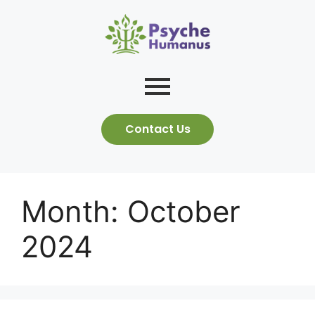
Contact Us
Month:
October
2024