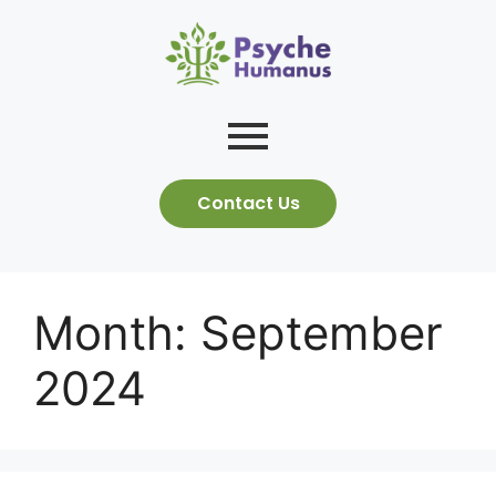
Contact Us
Month:
September
2024