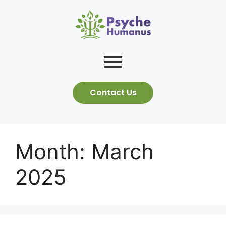
Contact Us
Month:
March
2025