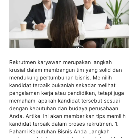
Rekrutmen karyawan merupakan langkah
krusial dalam membangun tim yang solid dan
mendukung pertumbuhan bisnis. Memilih
kandidat terbaik bukanlah sekadar melihat
pengalaman kerja atau pendidikan, tetapi juga
memahami apakah kandidat tersebut sesuai
dengan kebutuhan dan budaya perusahaan
Anda. Artikel ini akan memberikan tips memilih
kandidat terbaik dalam proses rekrutmen. 1.
Pahami Kebutuhan Bisnis Anda Langkah