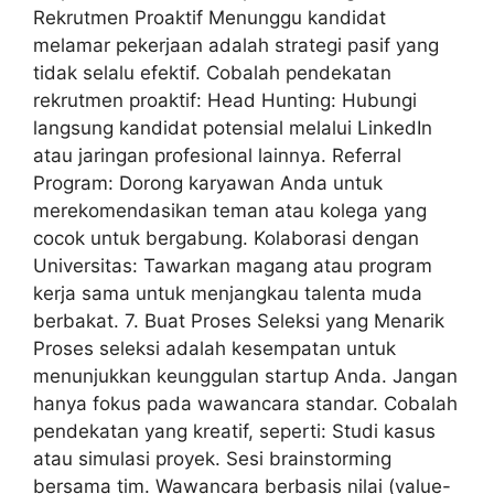
Rekrutmen Proaktif Menunggu kandidat
melamar pekerjaan adalah strategi pasif yang
tidak selalu efektif. Cobalah pendekatan
rekrutmen proaktif: Head Hunting: Hubungi
langsung kandidat potensial melalui LinkedIn
atau jaringan profesional lainnya. Referral
Program: Dorong karyawan Anda untuk
merekomendasikan teman atau kolega yang
cocok untuk bergabung. Kolaborasi dengan
Universitas: Tawarkan magang atau program
kerja sama untuk menjangkau talenta muda
berbakat. 7. Buat Proses Seleksi yang Menarik
Proses seleksi adalah kesempatan untuk
menunjukkan keunggulan startup Anda. Jangan
hanya fokus pada wawancara standar. Cobalah
pendekatan yang kreatif, seperti: Studi kasus
atau simulasi proyek. Sesi brainstorming
bersama tim. Wawancara berbasis nilai (value-