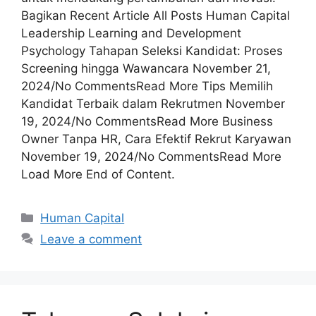
Bagikan Recent Article All Posts Human Capital
Leadership Learning and Development
Psychology Tahapan Seleksi Kandidat: Proses
Screening hingga Wawancara November 21,
2024/No CommentsRead More Tips Memilih
Kandidat Terbaik dalam Rekrutmen November
19, 2024/No CommentsRead More Business
Owner Tanpa HR, Cara Efektif Rekrut Karyawan
November 19, 2024/No CommentsRead More
Load More End of Content.
Human Capital
Leave a comment