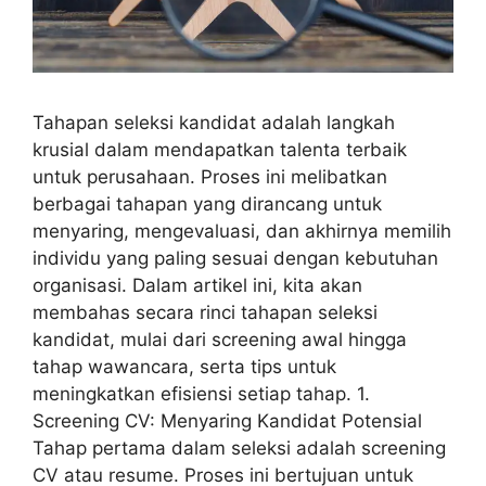
Tahapan seleksi kandidat adalah langkah
krusial dalam mendapatkan talenta terbaik
untuk perusahaan. Proses ini melibatkan
berbagai tahapan yang dirancang untuk
menyaring, mengevaluasi, dan akhirnya memilih
individu yang paling sesuai dengan kebutuhan
organisasi. Dalam artikel ini, kita akan
membahas secara rinci tahapan seleksi
kandidat, mulai dari screening awal hingga
tahap wawancara, serta tips untuk
meningkatkan efisiensi setiap tahap. 1.
Screening CV: Menyaring Kandidat Potensial
Tahap pertama dalam seleksi adalah screening
CV atau resume. Proses ini bertujuan untuk