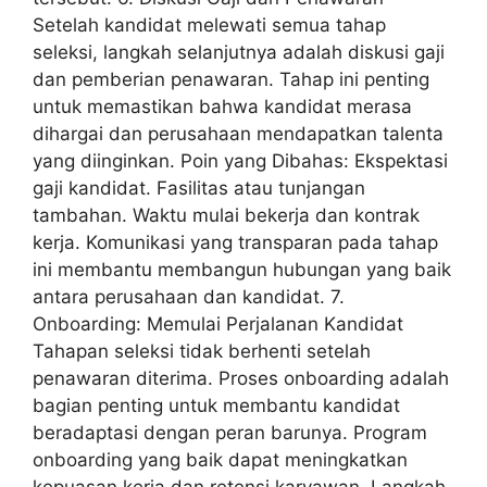
Setelah kandidat melewati semua tahap
seleksi, langkah selanjutnya adalah diskusi gaji
dan pemberian penawaran. Tahap ini penting
untuk memastikan bahwa kandidat merasa
dihargai dan perusahaan mendapatkan talenta
yang diinginkan. Poin yang Dibahas: Ekspektasi
gaji kandidat. Fasilitas atau tunjangan
tambahan. Waktu mulai bekerja dan kontrak
kerja. Komunikasi yang transparan pada tahap
ini membantu membangun hubungan yang baik
antara perusahaan dan kandidat. 7.
Onboarding: Memulai Perjalanan Kandidat
Tahapan seleksi tidak berhenti setelah
penawaran diterima. Proses onboarding adalah
bagian penting untuk membantu kandidat
beradaptasi dengan peran barunya. Program
onboarding yang baik dapat meningkatkan