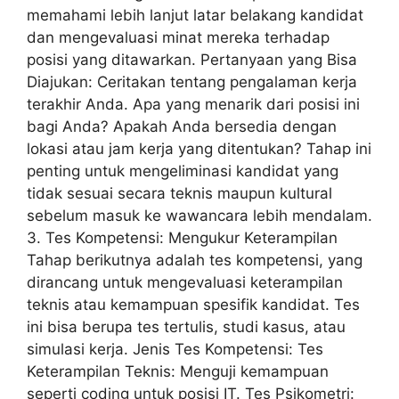
memahami lebih lanjut latar belakang kandidat
dan mengevaluasi minat mereka terhadap
posisi yang ditawarkan. Pertanyaan yang Bisa
Diajukan: Ceritakan tentang pengalaman kerja
terakhir Anda. Apa yang menarik dari posisi ini
bagi Anda? Apakah Anda bersedia dengan
lokasi atau jam kerja yang ditentukan? Tahap ini
penting untuk mengeliminasi kandidat yang
tidak sesuai secara teknis maupun kultural
sebelum masuk ke wawancara lebih mendalam.
3. Tes Kompetensi: Mengukur Keterampilan
Tahap berikutnya adalah tes kompetensi, yang
dirancang untuk mengevaluasi keterampilan
teknis atau kemampuan spesifik kandidat. Tes
ini bisa berupa tes tertulis, studi kasus, atau
simulasi kerja. Jenis Tes Kompetensi: Tes
Keterampilan Teknis: Menguji kemampuan
seperti coding untuk posisi IT. Tes Psikometri: