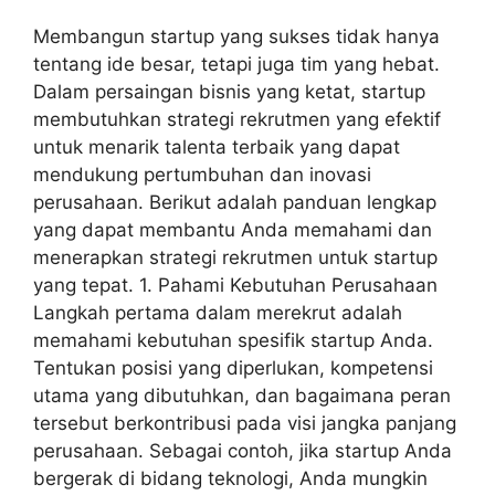
Membangun startup yang sukses tidak hanya
tentang ide besar, tetapi juga tim yang hebat.
Dalam persaingan bisnis yang ketat, startup
membutuhkan strategi rekrutmen yang efektif
untuk menarik talenta terbaik yang dapat
mendukung pertumbuhan dan inovasi
perusahaan. Berikut adalah panduan lengkap
yang dapat membantu Anda memahami dan
menerapkan strategi rekrutmen untuk startup
yang tepat. 1. Pahami Kebutuhan Perusahaan
Langkah pertama dalam merekrut adalah
memahami kebutuhan spesifik startup Anda.
Tentukan posisi yang diperlukan, kompetensi
utama yang dibutuhkan, dan bagaimana peran
tersebut berkontribusi pada visi jangka panjang
perusahaan. Sebagai contoh, jika startup Anda
bergerak di bidang teknologi, Anda mungkin