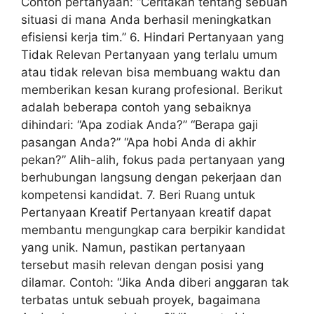
Contoh pertanyaan: “Ceritakan tentang sebuah
situasi di mana Anda berhasil meningkatkan
efisiensi kerja tim.” 6. Hindari Pertanyaan yang
Tidak Relevan Pertanyaan yang terlalu umum
atau tidak relevan bisa membuang waktu dan
memberikan kesan kurang profesional. Berikut
adalah beberapa contoh yang sebaiknya
dihindari: “Apa zodiak Anda?” “Berapa gaji
pasangan Anda?” “Apa hobi Anda di akhir
pekan?” Alih-alih, fokus pada pertanyaan yang
berhubungan langsung dengan pekerjaan dan
kompetensi kandidat. 7. Beri Ruang untuk
Pertanyaan Kreatif Pertanyaan kreatif dapat
membantu mengungkap cara berpikir kandidat
yang unik. Namun, pastikan pertanyaan
tersebut masih relevan dengan posisi yang
dilamar. Contoh: “Jika Anda diberi anggaran tak
terbatas untuk sebuah proyek, bagaimana