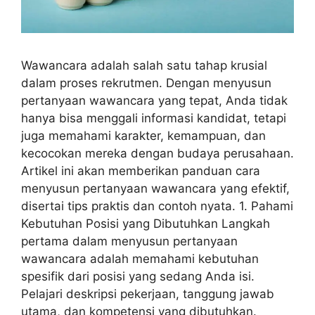
Wawancara adalah salah satu tahap krusial
dalam proses rekrutmen. Dengan menyusun
pertanyaan wawancara yang tepat, Anda tidak
hanya bisa menggali informasi kandidat, tetapi
juga memahami karakter, kemampuan, dan
kecocokan mereka dengan budaya perusahaan.
Artikel ini akan memberikan panduan cara
menyusun pertanyaan wawancara yang efektif,
disertai tips praktis dan contoh nyata. 1. Pahami
Kebutuhan Posisi yang Dibutuhkan Langkah
pertama dalam menyusun pertanyaan
wawancara adalah memahami kebutuhan
spesifik dari posisi yang sedang Anda isi.
Pelajari deskripsi pekerjaan, tanggung jawab
utama, dan kompetensi yang dibutuhkan.