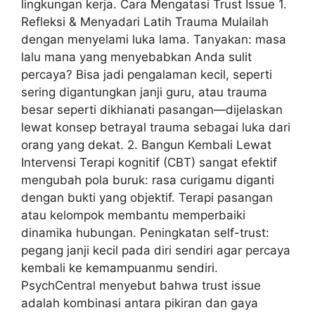
lingkungan kerja. Cara Mengatasi Trust Issue 1.
Refleksi & Menyadari Latih Trauma Mulailah
dengan menyelami luka lama. Tanyakan: masa
lalu mana yang menyebabkan Anda sulit
percaya? Bisa jadi pengalaman kecil, seperti
sering digantungkan janji guru, atau trauma
besar seperti dikhianati pasangan—dijelaskan
lewat konsep betrayal trauma sebagai luka dari
orang yang dekat. 2. Bangun Kembali Lewat
Intervensi Terapi kognitif (CBT) sangat efektif
mengubah pola buruk: rasa curigamu diganti
dengan bukti yang objektif. Terapi pasangan
atau kelompok membantu memperbaiki
dinamika hubungan. Peningkatan self-trust:
pegang janji kecil pada diri sendiri agar percaya
kembali ke kemampuanmu sendiri.
PsychCentral menyebut bahwa trust issue
adalah kombinasi antara pikiran dan gaya