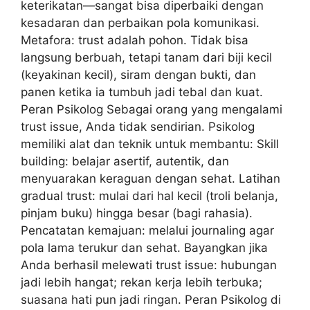
keterikatan—sangat bisa diperbaiki dengan
kesadaran dan perbaikan pola komunikasi.
Metafora: trust adalah pohon. Tidak bisa
langsung berbuah, tetapi tanam dari biji kecil
(keyakinan kecil), siram dengan bukti, dan
panen ketika ia tumbuh jadi tebal dan kuat.
Peran Psikolog Sebagai orang yang mengalami
trust issue, Anda tidak sendirian. Psikolog
memiliki alat dan teknik untuk membantu: Skill
building: belajar asertif, autentik, dan
menyuarakan keraguan dengan sehat. Latihan
gradual trust: mulai dari hal kecil (troli belanja,
pinjam buku) hingga besar (bagi rahasia).
Pencatatan kemajuan: melalui journaling agar
pola lama terukur dan sehat. Bayangkan jika
Anda berhasil melewati trust issue: hubungan
jadi lebih hangat; rekan kerja lebih terbuka;
suasana hati pun jadi ringan. Peran Psikolog di