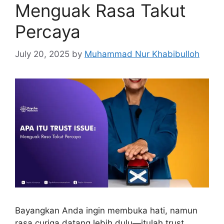
Menguak Rasa Takut
Percaya
July 20, 2025
by
Muhammad Nur Khabibulloh
Bayangkan Anda ingin membuka hati, namun
rasa curiga datang lebih dulu—itulah trust