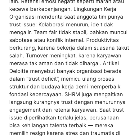
lain. Retensi emosi negatif seperti marah atau
kecewa berkepanjangan. Lingkungan Kerja
Organisasi menderita saat anggota tim punya
trust issue: Kolaborasi menurun, ide tidak
mengalir. Team fair tidak stabil, bahkan muncul
sabotase atau konflik internal. Produktivitas
berkurang, karena bekerja dalam suasana takut
salah. Turnover meningkat, karena karyawan
merasa tak aman dan tidak dihargai. Artikel
Deloitte menyebut banyak organisasi berada
dalam “trust deficit”, memicu ulang proses
struktur dan budaya kerja demi memperbaiki
fondasi kepercayaan. SHRM juga mengaitkan
langsung kurangnya trust dengan menurunnya
engagement dan retensi karyawan. Saat trust
issue diperlihatkan terlalu jelas, perusahaan
bisa kehilangan talenta terbaik — mereka
memilih resign karena stres dan traumatis di