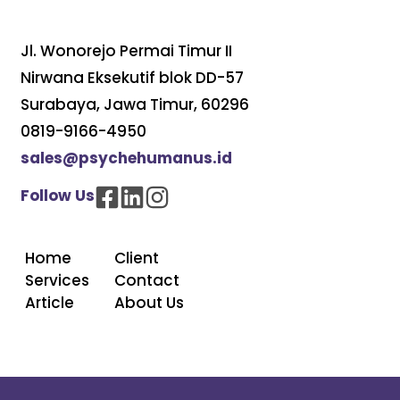
Jl. Wonorejo Permai Timur II
Nirwana Eksekutif blok DD-57
Surabaya, Jawa Timur, 60296
0819-9166-4950
sales@psychehumanus.id
Follow Us
Home
Client
Services
Contact
Article
About Us