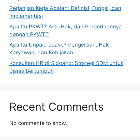
Perjanjian Kerja Adalah: Definisi, Fungsi, dan
Implementasi
Apa Itu PKWT? Arti, Hak, dan Perbedaannya
dengan PKWTT
Apa Itu Unpaid Leave? Pengertian, Hak
Karyawan, dan Kebijakan
Konsultan HR di Sidoarjo: Strategi SDM untuk
Bisnis Bertumbuh
Recent Comments
No comments to show.