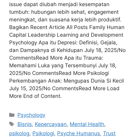
issue dapat diubah menjadi kesempatan
tumbuh: hubungan lebih sehat, engagement
meningkat, dan suasana kerja lebih produktif.
Bagikan Recent Article All Posts Family Human
Capital Leadership Learning and Development
Psychology Apa itu Depresi: Definisi, Gejala,
dan Dampaknya di Kehidupan July 18, 2025/No
CommentsRead More Apa itu Trauma:
Memahami Luka yang Tersembunyi July 18,
2025/No CommentsRead More Psikologi
Perkembangan Anak: Mengupas Dunia Si Kecil
July 15, 2025/No CommentsRead More Load
More End of Content.
Psychology
Bisnis
,
Kepercayaan
,
Mental Health
,
psikolog
,
Psikologi
,
Psyche Humanus
,
Trust