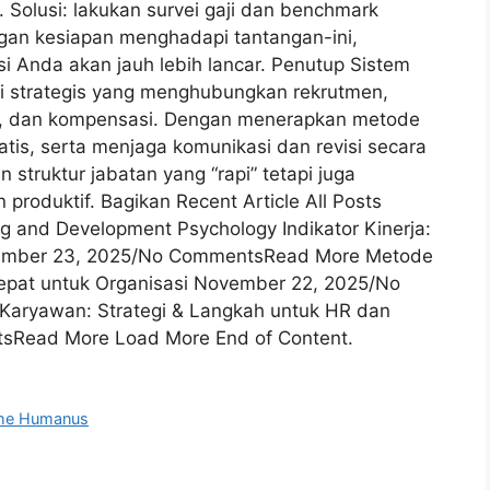
. Solusi: lakukan survei gaji dan benchmark
gan kesiapan menghadapi tantangan-ini,
si Anda akan jauh lebih lancar. Penutup Sistem
si strategis yang menghubungkan rekrutmen,
er, dan kompensasi. Dengan menerapkan metode
atis, serta menjaga komunikasi dan revisi secara
struktur jabatan yang “rapi” tetapi juga
n produktif. Bagikan Recent Article All Posts
g and Development Psychology Indikator Kinerja:
ovember 23, 2025/No CommentsRead More Metode
Tepat untuk Organisasi November 22, 2025/No
aryawan: Strategi & Langkah untuk HR dan
sRead More Load More End of Content.
he Humanus