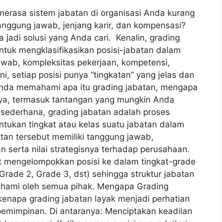
erasa sistem jabatan di organisasi Anda kurang
tanggung jawab, jenjang karir, dan kompensasi?
 jadi solusi yang Anda cari. Kenalin, grading
ntuk mengklasifikasikan posisi-jabatan dalam
wab, kompleksitas pekerjaan, kompetensi,
i, setiap posisi punya “tingkatan” yang jelas dan
 Anda memahami apa itu grading jabatan, mengapa
ya, termasuk tantangan yang mungkin Anda
 sederhana, grading jabatan adalah proses
tukan tingkat atau kelas suatu jabatan dalam
tan tersebut memiliki tanggung jawab,
 serta nilai strategisnya terhadap perusahaan.
t mengelompokkan posisi ke dalam tingkat-grade
Grade 2, Grade 3, dst) sehingga struktur jabatan
ahami oleh semua pihak. Mengapa Grading
kenapa grading jabatan layak menjadi perhatian
mimpinan. Di antaranya: Menciptakan keadilan