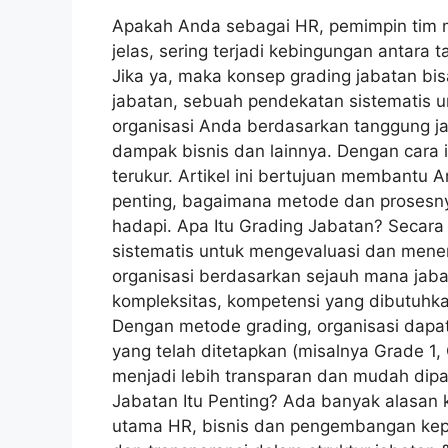
Apakah Anda sebagai HR, pemimpin tim m
jelas, sering terjadi kebingungan antara 
Jika ya, maka konsep grading jabatan bisa
jabatan, sebuah pendekatan sistematis u
organisasi Anda berdasarkan tanggung ja
dampak bisnis dan lainnya. Dengan cara in
terukur. Artikel ini bertujuan membantu
penting, bagaimana metode dan prosesn
hadapi. Apa Itu Grading Jabatan? Secara
sistematis untuk mengevaluasi dan menen
organisasi berdasarkan sejauh mana jaba
kompleksitas, kompetensi yang dibutuhkan
Dengan metode grading, organisasi dapa
yang telah ditetapkan (misalnya Grade 1, 
menjadi lebih transparan dan mudah dip
Jabatan Itu Penting? Ada banyak alasan 
utama HR, bisnis dan pengembangan kepe