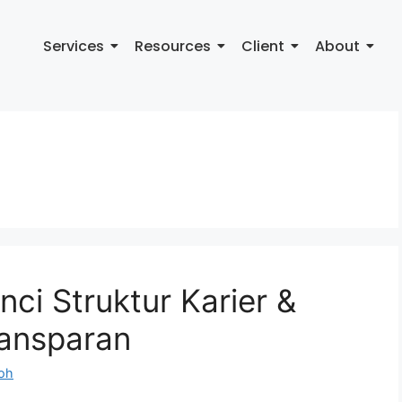
Services
Resources
Client
About
ci Struktur Karier &
ansparan
oh