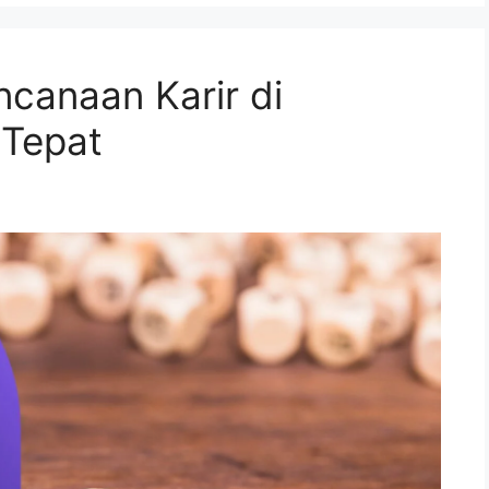
canaan Karir di
 Tepat