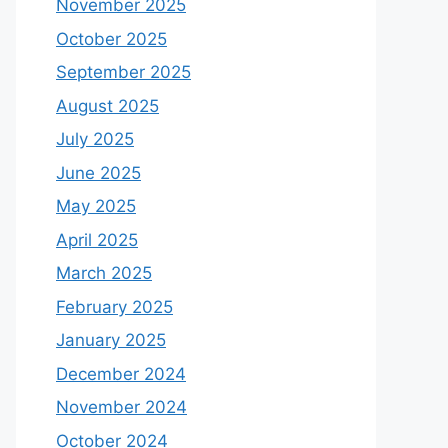
November 2025
October 2025
September 2025
August 2025
July 2025
June 2025
May 2025
April 2025
March 2025
February 2025
January 2025
December 2024
November 2024
October 2024