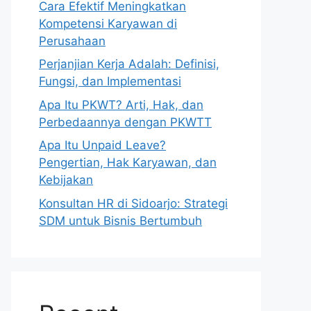
Cara Efektif Meningkatkan
Kompetensi Karyawan di
Perusahaan
Perjanjian Kerja Adalah: Definisi,
Fungsi, dan Implementasi
Apa Itu PKWT? Arti, Hak, dan
Perbedaannya dengan PKWTT
Apa Itu Unpaid Leave?
Pengertian, Hak Karyawan, dan
Kebijakan
Konsultan HR di Sidoarjo: Strategi
SDM untuk Bisnis Bertumbuh