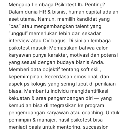
Mengapa Lembaga Psikotest Itu Penting?
Dalam dunia HR & bisnis, human capital adalah
aset utama. Namun, memilih kandidat yang
“pas” atau mengembangkan talent yang
“unggul” memerlukan lebih dari sekadar
interview atau CV bagus. Di sinilah lembaga
psikotest masuk: Memastikan bahwa calon
karyawan punya karakter, motivasi dan potensi
yang sesuai dengan budaya bisnis Anda.
Memberi data objektif tentang soft skill,
kepemimpinan, kecerdasan emosional, dan
aspek psikologis yang sering luput di penilaian
biasa. Membantu individu mengidentifikasi
kekuatan & area pengembangan diri — yang
kemudian bisa diintegrasikan ke program
pengembangan karyawan atau coaching. Untuk
pemimpin & manajer, hasil psikotest bisa
menjadi basis untuk mentoring, succession