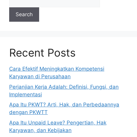
Search
Recent Posts
Cara Efektif Meningkatkan Kompetensi
Karyawan di Perusahaan
Perjanjian Kerja Adalah: Definisi, Fungsi, dan
Implementasi
Apa Itu PKWT? Arti, Hak, dan Perbedaannya
dengan PKWTT
Apa Itu Unpaid Leave? Pengertian, Hak
Karyawan, dan Kebijakan