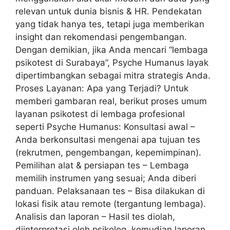
relevan untuk dunia bisnis & HR. Pendekatan
yang tidak hanya tes, tetapi juga memberikan
insight dan rekomendasi pengembangan.
Dengan demikian, jika Anda mencari “lembaga
psikotest di Surabaya”, Psyche Humanus layak
dipertimbangkan sebagai mitra strategis Anda.
Proses Layanan: Apa yang Terjadi? Untuk
memberi gambaran real, berikut proses umum
layanan psikotest di lembaga profesional
seperti Psyche Humanus: Konsultasi awal –
Anda berkonsultasi mengenai apa tujuan tes
(rekrutmen, pengembangan, kepemimpinan).
Pemilihan alat & persiapan tes – Lembaga
memilih instrumen yang sesuai; Anda diberi
panduan. Pelaksanaan tes – Bisa dilakukan di
lokasi fisik atau remote (tergantung lembaga).
Analisis dan laporan – Hasil tes diolah,
diinterpretasi oleh psikolog, kemudian laporan