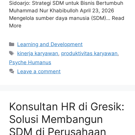
Sidoarjo: Strategi SDM untuk Bisnis Bertumbuh
Muhammad Nur Khabibulloh April 23, 2026
Mengelola sumber daya manusia (SDM)… Read
More
Learning and Development
kinerja karyawan
,
produktivitas karyawan
,
Psyche Humanus
Leave a comment
Konsultan HR di Gresik:
Solusi Membangun
SDM di Perusahaan