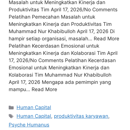
Masalah untuk Meningkatkan Kinerja dan
Produktivitas Tim April 17, 2026/No Comments
Pelatihan Pemecahan Masalah untuk
Meningkatkan Kinerja dan Produktivitas Tim
Muhammad Nur Khabibulloh April 17, 2026 Di
hampir setiap organisasi, masalah… Read More
Pelatihan Kecerdasan Emosional untuk
Meningkatkan Kinerja dan Kolaborasi Tim April
17, 2026/No Comments Pelatihan Kecerdasan
Emosional untuk Meningkatkan Kinerja dan
Kolaborasi Tim Muhammad Nur Khabibulloh
April 17, 2026 Mengapa ada pemimpin yang
mampu… Read More
Human Capital
Human Capital
,
produktivitas karyawan
,
Psyche Humanus