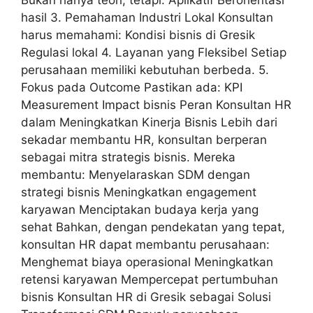
Bukan hanya teori, tetapi: Aplikatif Berorientasi
hasil 3. Pemahaman Industri Lokal Konsultan
harus memahami: Kondisi bisnis di Gresik
Regulasi lokal 4. Layanan yang Fleksibel Setiap
perusahaan memiliki kebutuhan berbeda. 5.
Fokus pada Outcome Pastikan ada: KPI
Measurement Impact bisnis Peran Konsultan HR
dalam Meningkatkan Kinerja Bisnis Lebih dari
sekadar membantu HR, konsultan berperan
sebagai mitra strategis bisnis. Mereka
membantu: Menyelaraskan SDM dengan
strategi bisnis Meningkatkan engagement
karyawan Menciptakan budaya kerja yang
sehat Bahkan, dengan pendekatan yang tepat,
konsultan HR dapat membantu perusahaan:
Menghemat biaya operasional Meningkatkan
retensi karyawan Mempercepat pertumbuhan
bisnis Konsultan HR di Gresik sebagai Solusi