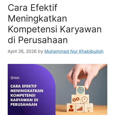
Cara Efektif
Meningkatkan
Kompetensi Karyawan
di Perusahaan
April 26, 2026
by
Muhammad Nur Khabibulloh