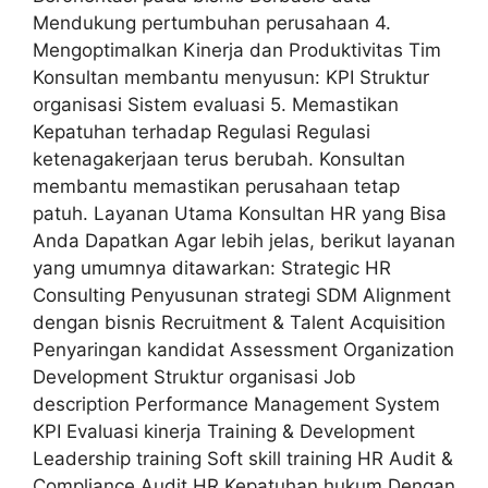
Mendukung pertumbuhan perusahaan 4.
Mengoptimalkan Kinerja dan Produktivitas Tim
Konsultan membantu menyusun: KPI Struktur
organisasi Sistem evaluasi 5. Memastikan
Kepatuhan terhadap Regulasi Regulasi
ketenagakerjaan terus berubah. Konsultan
membantu memastikan perusahaan tetap
patuh. Layanan Utama Konsultan HR yang Bisa
Anda Dapatkan Agar lebih jelas, berikut layanan
yang umumnya ditawarkan: Strategic HR
Consulting Penyusunan strategi SDM Alignment
dengan bisnis Recruitment & Talent Acquisition
Penyaringan kandidat Assessment Organization
Development Struktur organisasi Job
description Performance Management System
KPI Evaluasi kinerja Training & Development
Leadership training Soft skill training HR Audit &
Compliance Audit HR Kepatuhan hukum Dengan