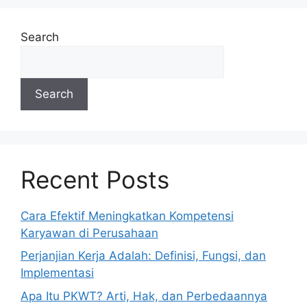
Search
Search
Recent Posts
Cara Efektif Meningkatkan Kompetensi
Karyawan di Perusahaan
Perjanjian Kerja Adalah: Definisi, Fungsi, dan
Implementasi
Apa Itu PKWT? Arti, Hak, dan Perbedaannya