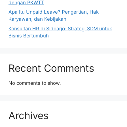
dengan PKWTT
Apa Itu Unpaid Leave? Pengertian, Hak
Karyawan, dan Kebijakan
Konsultan HR di Sidoarjo: Strategi SDM untuk
Bisnis Bertumbuh
Recent Comments
No comments to show.
Archives