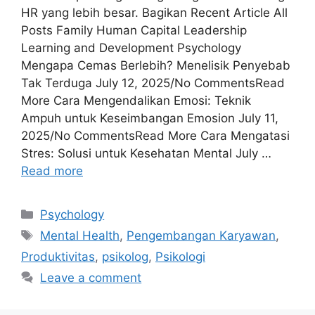
HR yang lebih besar. Bagikan Recent Article All
Posts Family Human Capital Leadership
Learning and Development Psychology
Mengapa Cemas Berlebih? Menelisik Penyebab
Tak Terduga July 12, 2025/No CommentsRead
More Cara Mengendalikan Emosi: Teknik
Ampuh untuk Keseimbangan Emosion July 11,
2025/No CommentsRead More Cara Mengatasi
Stres: Solusi untuk Kesehatan Mental July …
Read more
Psychology
Mental Health
,
Pengembangan Karyawan
,
Produktivitas
,
psikolog
,
Psikologi
Leave a comment