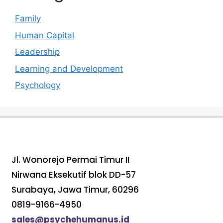
Family
Human Capital
Leadership
Learning and Development
Psychology
Jl. Wonorejo Permai Timur II
Nirwana Eksekutif blok DD-57
Surabaya, Jawa Timur, 60296
0819-9166-4950
sales@psychehumanus.id