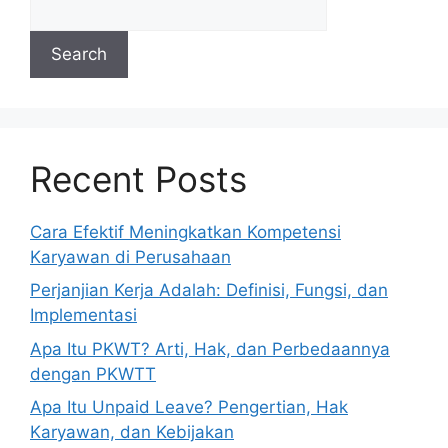
Search
Recent Posts
Cara Efektif Meningkatkan Kompetensi
Karyawan di Perusahaan
Perjanjian Kerja Adalah: Definisi, Fungsi, dan
Implementasi
Apa Itu PKWT? Arti, Hak, dan Perbedaannya
dengan PKWTT
Apa Itu Unpaid Leave? Pengertian, Hak
Karyawan, dan Kebijakan