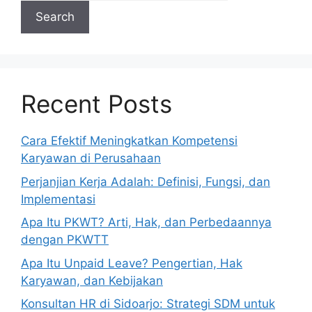
Search
Recent Posts
Cara Efektif Meningkatkan Kompetensi
Karyawan di Perusahaan
Perjanjian Kerja Adalah: Definisi, Fungsi, dan
Implementasi
Apa Itu PKWT? Arti, Hak, dan Perbedaannya
dengan PKWTT
Apa Itu Unpaid Leave? Pengertian, Hak
Karyawan, dan Kebijakan
Konsultan HR di Sidoarjo: Strategi SDM untuk