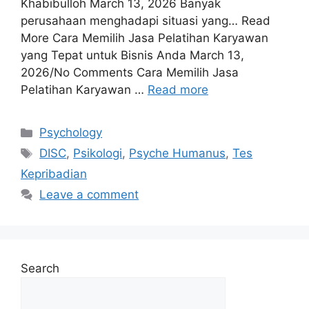
Khabibulloh March 13, 2026 Banyak
perusahaan menghadapi situasi yang… Read
More Cara Memilih Jasa Pelatihan Karyawan
yang Tepat untuk Bisnis Anda March 13,
2026/No Comments Cara Memilih Jasa
Pelatihan Karyawan …
Read more
Psychology
DISC
,
Psikologi
,
Psyche Humanus
,
Tes
Kepribadian
Leave a comment
Search