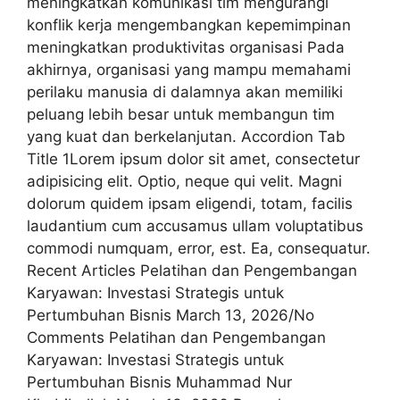
meningkatkan komunikasi tim mengurangi
konflik kerja mengembangkan kepemimpinan
meningkatkan produktivitas organisasi Pada
akhirnya, organisasi yang mampu memahami
perilaku manusia di dalamnya akan memiliki
peluang lebih besar untuk membangun tim
yang kuat dan berkelanjutan. Accordion Tab
Title 1Lorem ipsum dolor sit amet, consectetur
adipisicing elit. Optio, neque qui velit. Magni
dolorum quidem ipsam eligendi, totam, facilis
laudantium cum accusamus ullam voluptatibus
commodi numquam, error, est. Ea, consequatur.
Recent Articles Pelatihan dan Pengembangan
Karyawan: Investasi Strategis untuk
Pertumbuhan Bisnis March 13, 2026/No
Comments Pelatihan dan Pengembangan
Karyawan: Investasi Strategis untuk
Pertumbuhan Bisnis Muhammad Nur