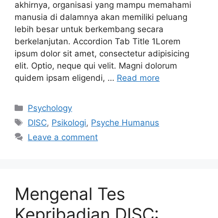
akhirnya, organisasi yang mampu memahami
manusia di dalamnya akan memiliki peluang
lebih besar untuk berkembang secara
berkelanjutan. Accordion Tab Title 1Lorem
ipsum dolor sit amet, consectetur adipisicing
elit. Optio, neque qui velit. Magni dolorum
quidem ipsam eligendi, …
Read more
Psychology
DISC
,
Psikologi
,
Psyche Humanus
Leave a comment
Mengenal Tes
Kepribadian DISC: