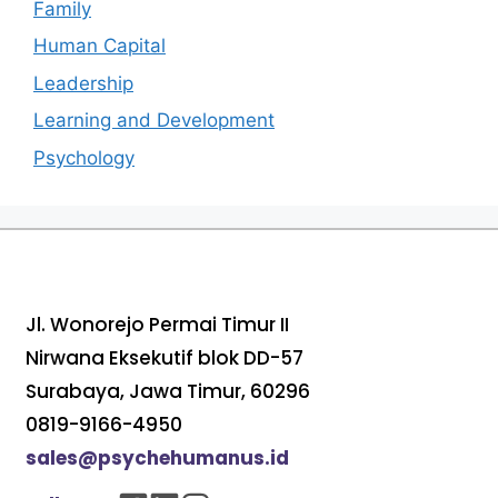
Family
Human Capital
Leadership
Learning and Development
Psychology
Jl. Wonorejo Permai Timur II
Nirwana Eksekutif blok DD-57
Surabaya, Jawa Timur, 60296
0819-9166-4950
sales@psychehumanus.id