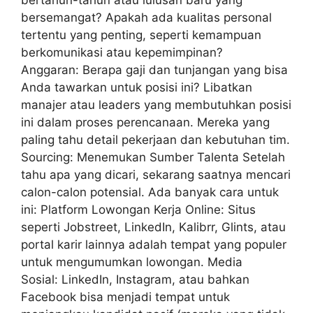
bertahun-tahun atau lulusan baru yang
bersemangat? Apakah ada kualitas personal
tertentu yang penting, seperti kemampuan
berkomunikasi atau kepemimpinan?
Anggaran: Berapa gaji dan tunjangan yang bisa
Anda tawarkan untuk posisi ini? Libatkan
manajer atau leaders yang membutuhkan posisi
ini dalam proses perencanaan. Mereka yang
paling tahu detail pekerjaan dan kebutuhan tim.
Sourcing: Menemukan Sumber Talenta Setelah
tahu apa yang dicari, sekarang saatnya mencari
calon-calon potensial. Ada banyak cara untuk
ini: Platform Lowongan Kerja Online: Situs
seperti Jobstreet, LinkedIn, Kalibrr, Glints, atau
portal karir lainnya adalah tempat yang populer
untuk mengumumkan lowongan. Media
Sosial: LinkedIn, Instagram, atau bahkan
Facebook bisa menjadi tempat untuk