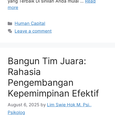
yang Terbaik Di sinilah Anda mulai …
Read
more
Human Capital
Leave a comment
Bangun Tim Juara:
Rahasia
Pengembangan
Kepemimpinan Efektif
August 6, 2025
by
Lim Swie Hok M. Psi.,
Psikolog