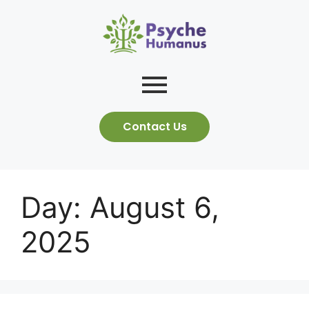
Contact Us
Day:
August 6,
2025