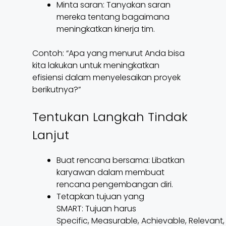
Minta saran: Tanyakan saran
mereka tentang bagaimana
meningkatkan kinerja tim.
Contoh: “Apa yang menurut Anda bisa
kita lakukan untuk meningkatkan
efisiensi dalam menyelesaikan proyek
berikutnya?”
Tentukan Langkah Tindak
Lanjut
Buat rencana bersama: Libatkan
karyawan dalam membuat
rencana pengembangan diri.
Tetapkan tujuan yang
SMART: Tujuan harus
Specific, Measurable, Achievable, Relevant