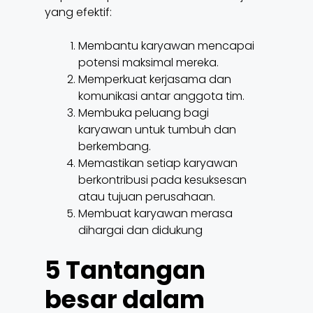
yang efektif:
Membantu karyawan mencapai
potensi maksimal mereka.
Memperkuat kerjasama dan
komunikasi antar anggota tim.
Membuka peluang bagi
karyawan untuk tumbuh dan
berkembang.
Memastikan setiap karyawan
berkontribusi pada kesuksesan
atau tujuan perusahaan.
Membuat karyawan merasa
dihargai dan didukung
5 Tantangan
besar dalam