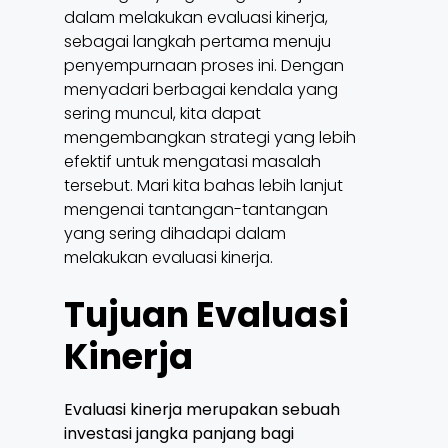
dalam melakukan evaluasi kinerja,
sebagai langkah pertama menuju
penyempurnaan proses ini. Dengan
menyadari berbagai kendala yang
sering muncul, kita dapat
mengembangkan strategi yang lebih
efektif untuk mengatasi masalah
tersebut. Mari kita bahas lebih lanjut
mengenai tantangan-tantangan
yang sering dihadapi dalam
melakukan evaluasi kinerja.
Tujuan Evaluasi
Kinerja
Evaluasi kinerja merupakan sebuah
investasi jangka panjang bagi