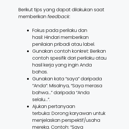
Berikut tips yang dapat dilakukan saat
memberikan
feedback
:
Fokus pada perilaku dan
hasil: Hindari memberikan
penilaian pribadi atau label.
Gunakan contoh konkret: Berikan
contoh spesifik dari perilaku atau
hasil kerja yang ingin Anda
bahas.
Gunakan kata “saya” daripada
“Anda”: Misalnya, “Saya merasa
bahwa…” daripada “Anda
selalu…”.
Ajukan pertanyaan
terbuka: Dorong karyawan untuk
menjelaskan perspektif/usaha
mereka. Contoh: “Saya