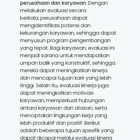
perusahaan dan karyawan.
Dengan
melakukan evaluasi secara
berkala, perusahaan dapat
mengidentifikasi potensi dan
kekurangan karyawan, sehingga dapat
menyusun program pengembangan
yang tepat. Bagi karyawan, evaluasi ini
menjadi sarana untuk mendapatkan
umpan balik yang konstruktif, sehingga
mereka dapat meningkatkan kinerja
dan mencapai tujuan karir yang lebih
tinggi. Selain itu, evaluasi kinerja juga
dapat meningkatkan motivasi
karyawan, memperkuat hubungan
antara karyawan dan atasan, serta
menciptakan lingkungan kerja yang
lebih produktif dan positif. Berikut
adalah beberapa tujuan spesifik yang
dapat dicapai melalui evaluasi kinerja