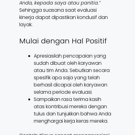
Anda, kepada saya atau panitia.”
Sehingga suasana saat evaluasi
kinerja dapat dipastikan kondusif dan
layak.
Mulai dengan Hal Positif
Apresiasilah pencapaian yang
sudah dibuat oleh karyawan
atau tim Anda. Sebutkan secara
spesifik apa saja yang telah
berhasil dicapai oleh karyawan
selama periode evaluasi.
Sampaikan rasa terima kasih
atas kontribusi mereka dengan
tulus dan tunjukkan bahwa Anda
menghargai kerja keras mereka.