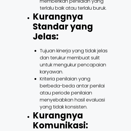
memberikan penilaian yang
terlalu baik atau terlalu buruk.
Kurangnya
Standar yang
Jelas:
Tujuan kinerja yang tidak jelas
dan terukur membuat sulit
untuk mengukur pencapaian
karyawan.
Kriteria penilaian yang
berbeda-beda antar penilai
atau periode penilaian
menyebabkan hasil evaluasi
yang tidak konsisten.
Kurangnya
Komunikasi: