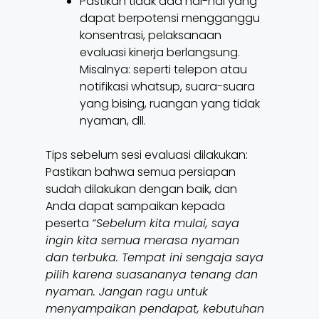
Pastikan tidak ada hal-hal yang
dapat berpotensi mengganggu
konsentrasi, pelaksanaan
evaluasi kinerja berlangsung.
Misalnya: seperti telepon atau
notifikasi whatsup, suara-suara
yang bising, ruangan yang tidak
nyaman, dll.
Tips sebelum sesi evaluasi dilakukan:
Pastikan bahwa semua persiapan
sudah dilakukan dengan baik, dan
Anda dapat sampaikan kepada
peserta
“Sebelum kita mulai, saya
ingin kita semua merasa nyaman
dan terbuka. Tempat ini sengaja saya
pilih karena suasananya tenang dan
nyaman. Jangan ragu untuk
menyampaikan pendapat, kebutuhan