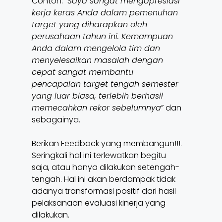
Contoh: “
Saya sangat mengapresiasi
kerja keras Anda dalam pemenuhan
target yang diharapkan oleh
perusahaan tahun ini. Kemampuan
Anda dalam mengelola tim dan
menyelesaikan masalah dengan
cepat sangat membantu
pencapaian target tengah semester
yang luar biasa, terlebih berhasil
memecahkan rekor sebelumnya
” dan
sebagainya.
Berikan Feedback yang membangun!!!.
Seringkali hal ini terlewatkan begitu
saja, atau hanya dilakukan setengah-
tengah. Hal ini akan berdampak tidak
adanya transformasi positif dari hasil
pelaksanaan evaluasi kinerja yang
dilakukan.