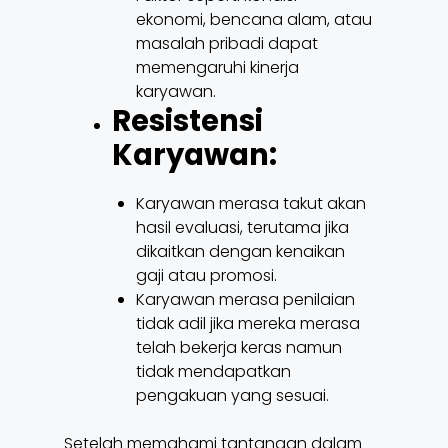
ekonomi, bencana alam, atau
masalah pribadi dapat
memengaruhi kinerja
karyawan.
Resistensi
Karyawan:
Karyawan merasa takut akan
hasil evaluasi, terutama jika
dikaitkan dengan kenaikan
gaji atau promosi.
Karyawan merasa penilaian
tidak adil jika mereka merasa
telah bekerja keras namun
tidak mendapatkan
pengakuan yang sesuai.
Setelah memahami tantangan dalam