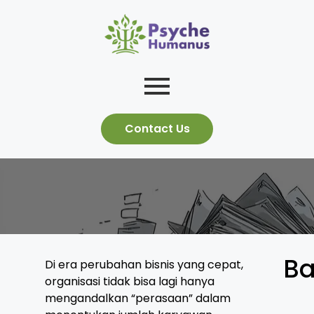
Contact Us
Ba
Di era perubahan bisnis yang cepat,
organisasi tidak bisa lagi hanya
mengandalkan “perasaan” dalam