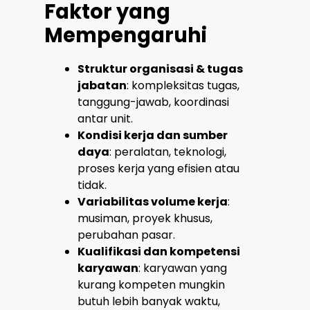
Faktor yang
Mempengaruhi
Struktur organisasi & tugas
jabatan
: kompleksitas tugas,
tanggung-jawab, koordinasi
antar unit.
Kondisi kerja dan sumber
daya
: peralatan, teknologi,
proses kerja yang efisien atau
tidak.
Variabilitas volume kerja
:
musiman, proyek khusus,
perubahan pasar.
Kualifikasi dan kompetensi
karyawan
: karyawan yang
kurang kompeten mungkin
butuh lebih banyak waktu,