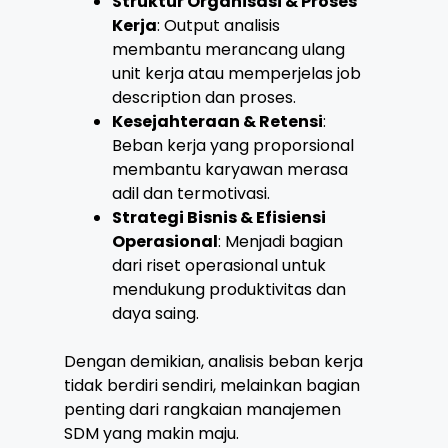
Struktur Organisasi & Proses
Kerja
: Output analisis
membantu merancang ulang
unit kerja atau memperjelas job
description dan proses.
Kesejahteraan & Retensi
:
Beban kerja yang proporsional
membantu karyawan merasa
adil dan termotivasi.
Strategi Bisnis & Efisiensi
Operasional
: Menjadi bagian
dari riset operasional untuk
mendukung produktivitas dan
daya saing.
Dengan demikian, analisis beban kerja
tidak berdiri sendiri, melainkan bagian
penting dari rangkaian manajemen
SDM yang makin maju.