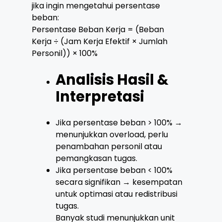
jika ingin mengetahui persentase
beban:
Persentase Beban Kerja = (Beban
Kerja ÷ (Jam Kerja Efektif × Jumlah
Personil)) × 100%
Analisis Hasil &
Interpretasi
Jika persentase beban > 100% →
menunjukkan overload, perlu
penambahan personil atau
pemangkasan tugas.
Jika persentase beban < 100%
secara signifikan → kesempatan
untuk optimasi atau redistribusi
tugas.
Banyak studi menunjukkan unit