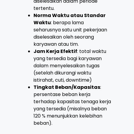
diselesaikan dalam periode
tertentu.
Norma Waktu atau Standar
Waktu
: berapa lama
seharusnya satu unit pekerjaan
diselesaikan oleh seorang
karyawan atau tim.
Jam Kerja Efektif
: total waktu
yang tersedia bagi karyawan
dalam menyelesaikan tugas
(setelah dikurangi waktu
istirahat, cuti, downtime)
Tingkat Beban/Kapasitas
:
persentase beban kerja
terhadap kapasitas tenaga kerja
yang tersedia (misalnya beban
120 % menunjukkan kelebihan
beban).