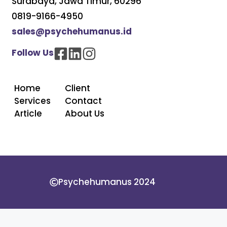
Surabaya, Jawa Timur, 60296
0819-9166-4950
sales@psychehumanus.id
Follow Us
Home
Client
Services
Contact
Article
About Us
Psychehumanus 2024