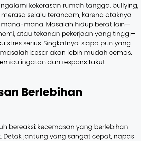
galami kekerasan rumah tangga, bullying,
merasa selalu terancam, karena otaknya
di mana-mana. Masalah hidup berat lain—
onomi, atau tekanan pekerjaan yang tinggi—
u stres serius. Singkatnya, siapa pun yang
masalah besar akan lebih mudah cemas,
 memicu ingatan dan respons takut
an Berlebihan
h bereaksi: kecemasan yang berlebihan
sik. Detak jantung yang sangat cepat, napas