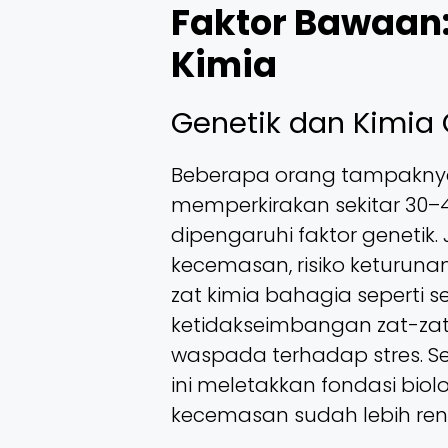
Faktor Bawaan:
Kimia
Genetik dan Kimia 
Beberapa orang tampaknya “
memperkirakan sekitar 30
dipengaruhi faktor genetik.
kecemasan, risiko keturuna
zat kimia bahagia seperti s
ketidakseimbangan zat-zat
waspada terhadap stres. S
ini meletakkan fondasi bio
kecemasan sudah lebih rend