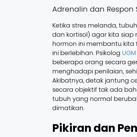
Adrenalin dan Respon 
Ketika stres melanda, tubu
dan kortisol) agar kita sia
hormon ini membantu kita f
ini berlebihan. Psikolog
UGM
beberapa orang secara gen
menghadapi penilaian, seh
Akibatnya, detak jantung 
secara objektif tak ada ba
tubuh yang normal berubah 
dimatikan.
Pikiran dan Pe