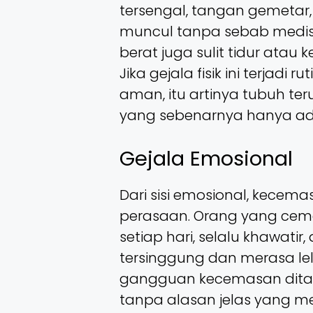
tersengal, tangan gemetar, 
muncul tanpa sebab medis
berat juga sulit tidur atau 
Jika gejala fisik ini terjadi
aman, itu artinya tubuh t
yang sebenarnya hanya ada
Gejala Emosional
Dari sisi emosional, kecem
perasaan. Orang yang cema
setiap hari, selalu khawatir
tersinggung dan merasa le
gangguan kecemasan ditan
tanpa alasan jelas yang me