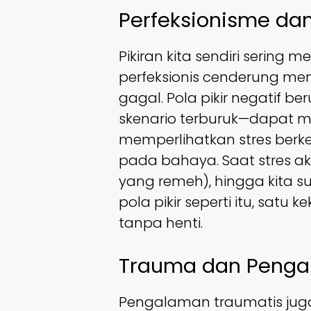
Perfeksionisme dan
Pikiran kita sendiri seri
perfeksionis cenderung me
gagal. Pola pikir negatif
skenario terburuk—dapat me
memperlihatkan stres berk
pada bahaya. Saat stres a
yang remeh), hingga kita su
pola pikir seperti itu, sat
tanpa henti.
Trauma dan Penga
Pengalaman traumatis jug