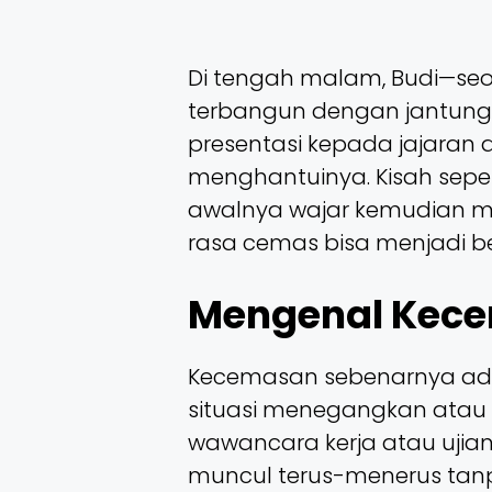
Di tengah malam, Budi—seo
terbangun dengan jantung 
presentasi kepada jajaran 
menghantuinya. Kisah seper
awalnya wajar kemudian m
rasa cemas bisa menjadi be
Mengenal Kece
Kecemasan sebenarnya ada
situasi menegangkan atau 
wawancara kerja atau ujian
muncul terus-menerus tan