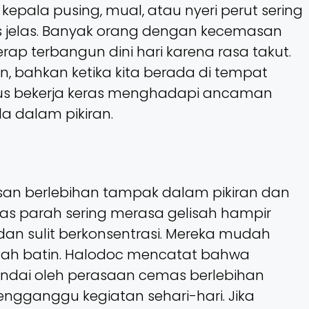
kepala pusing, mual, atau nyeri perut sering
 jelas. Banyak orang dengan kecemasan
kerap terbangun dini hari karena rasa takut.
 rutin, bahkan ketika kita berada di tempat
erus bekerja keras menghadapi ancaman
 dalam pikiran.
asan berlebihan tampak dalam pikiran dan
s parah sering merasa gelisah hampir
, dan sulit berkonsentrasi. Mereka mudah
lah batin. Halodoc mencatat bahwa
dai oleh perasaan cemas berlebihan
ngganggu kegiatan sehari-hari. Jika