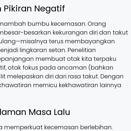
 Pikiran Negatif
ng menambah bumbu kecemasan. Orang
mbesar-besarkan kekurangan diri dan takut
 berulang—misalnya terus membayangkan
njadi lingkaran setan. Penelitian
epanjangan membuat otak kita terpaku
ktif, otak fokus pada ancaman (bahkan
lit melepaskan diri dari rasa takut. Dengan
u kekhawatiran memicu kekhawatiran lainnya
laman Masa Lalu
a memperkuat kecemasan berlebihan.