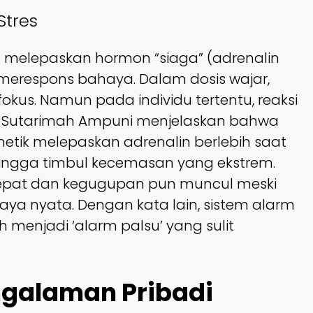
Stres
h melepaskan hormon “siaga” (adrenalin
p merespons bahaya. Dalam dosis wajar,
okus. Namun pada individu tertentu, reaksi
Sutarimah Ampuni menjelaskan bahwa
etik melepaskan adrenalin berlebih saat
ingga timbul kecemasan yang ekstrem.
cepat dan kegugupan pun muncul meski
haya nyata. Dengan kata lain, sistem alarm
menjadi ‘alarm palsu’ yang sulit
ngalaman Pribadi