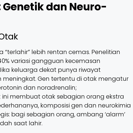
 Genetik dan Neuro-
Otak
terlahir” lebih rentan cemas. Penelitian
–40% variasi gangguan kecemasan
 Jika keluarga dekat punya riwayat
n meningkat. Gen tertentu di otak mengatur
erotonin dan noradrenalin;
 ini membuat otak sebagian orang ekstra
ederhananya, komposisi gen dan neurokimia
logis: bagi sebagian orang, ambang ‘alarm’
ah saat lahir.