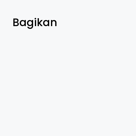
Bagikan