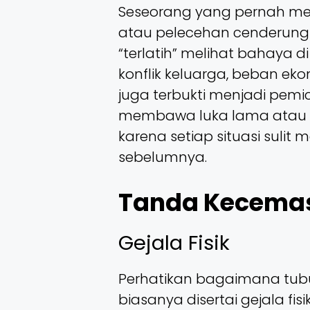
Seseorang yang pernah men
atau pelecehan cenderung 
“terlatih” melihat bahaya 
konflik keluarga, beban ek
juga terbukti menjadi pemic
membawa luka lama atau 
karena setiap situasi sulit
sebelumnya.
Tanda Kecemas
Gejala Fisik
Perhatikan bagaimana tubu
biasanya disertai gejala fi