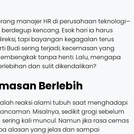
rang manajer HR di perusahaan teknologi—
berdegup kencang. Esok hari ia harus
direksi, tapi bayangan kegagalan terus
ti Budi sering terjadi; kecemasan yang
embengkak tanpa henti. Lalu, mengapa
rlebihan dan sulit dikendalikan?
masan Berlebih
lah reaksi alami tubuh saat menghadapi
ancaman. Misalnya, sedikit grogi sebelum
 sering kali muncul. Namun jika rasa cemas
pa alasan yang jelas dan sampai