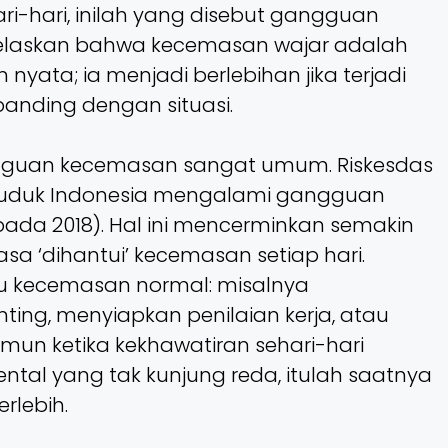
i-hari, inilah yang disebut gangguan
jelaskan bahwa kecemasan wajar adalah
yata; ia menjadi berlebihan jika terjadi
anding dengan situasi.
ngguan kecemasan sangat umum. Riskesdas
duduk Indonesia mengalami gangguan
pada 2018). Hal ini mencerminkan semakin
a ‘dihantui’ kecemasan setiap hari.
u kecemasan normal: misalnya
ing, menyiapkan penilaian kerja, atau
mun ketika kekhawatiran sehari-hari
tal yang tak kunjung reda, itulah saatnya
lebih.