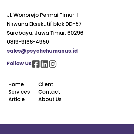
Jl. Wonorejo Permai Timur II
Nirwana Eksekutif blok DD-57
Surabaya, Jawa Timur, 60296
0819-9166-4950
sales@psychehumanus.id
Follow Us
Home
Client
Services
Contact
Article
About Us