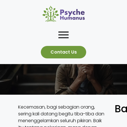
Contact Us
Ba
Kecemasan, bagi sebagian orang,
sering kali datang begitu tiba-tiba dan
menenggelamkan seluruh pikiran. Baik