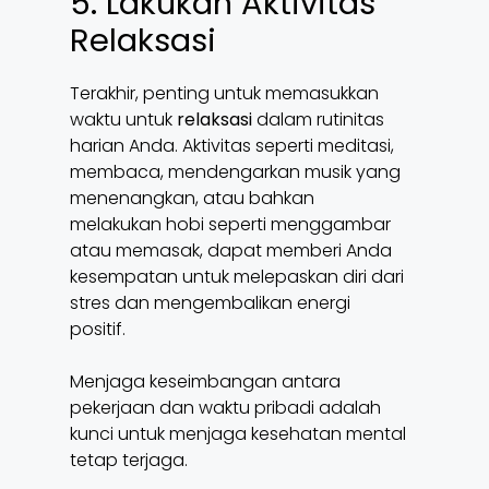
5. Lakukan Aktivitas
Relaksasi
Terakhir, penting untuk memasukkan
waktu untuk
relaksasi
dalam rutinitas
harian Anda. Aktivitas seperti meditasi,
membaca, mendengarkan musik yang
menenangkan, atau bahkan
melakukan hobi seperti menggambar
atau memasak, dapat memberi Anda
kesempatan untuk melepaskan diri dari
stres dan mengembalikan energi
positif.
Menjaga keseimbangan antara
pekerjaan dan waktu pribadi adalah
kunci untuk menjaga kesehatan mental
tetap terjaga.