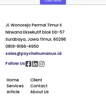
Load More
Jl. Wonorejo Permai Timur II
Nirwana Eksekutif blok DD-57
Surabaya, Jawa Timur, 60296
0819-9166-4950
sales@psychehumanus.id
Follow Us
Home
Client
Services
Contact
Article
About Us