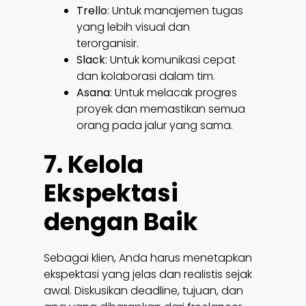
Trello
: Untuk manajemen tugas
yang lebih visual dan
terorganisir.
Slack
: Untuk komunikasi cepat
dan kolaborasi dalam tim.
Asana
: Untuk melacak progres
proyek dan memastikan semua
orang pada jalur yang sama.
7. Kelola
Ekspektasi
dengan Baik
Sebagai klien, Anda harus menetapkan
ekspektasi yang jelas dan realistis sejak
awal. Diskusikan deadline, tujuan, dan