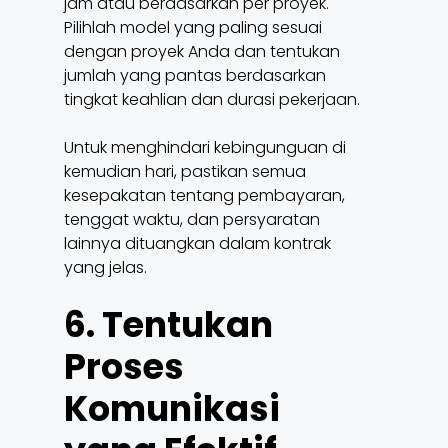
jam atau berdasarkan per proyek.
Pilihlah model yang paling sesuai
dengan proyek Anda dan tentukan
jumlah yang pantas berdasarkan
tingkat keahlian dan durasi pekerjaan.
Untuk menghindari kebingunguan di
kemudian hari, pastikan semua
kesepakatan tentang pembayaran,
tenggat waktu, dan persyaratan
lainnya dituangkan dalam kontrak
yang jelas.
6. Tentukan
Proses
Komunikasi