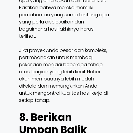
apa yang diharapkan dari freelancer.
Pastikan bahwa mereka memiliki
pemahaman yang sama tentang apa
yang perlu diselesaikan dan
bagaimana hasil akhirnya harus
terlihat.
Jika proyek Anda besar dan kompleks,
pertimbangkan untuk membagi
pekerjaan menjadi beberapa tahap
atau bagian yang lebih kecil. Hal ini
akan membuatnya lebih mudah
dikelola dan memungkinkan Anda
untuk mengontrol kualitas hasil kerja di
setiap tahap.
8. Berikan
Umpan Balik