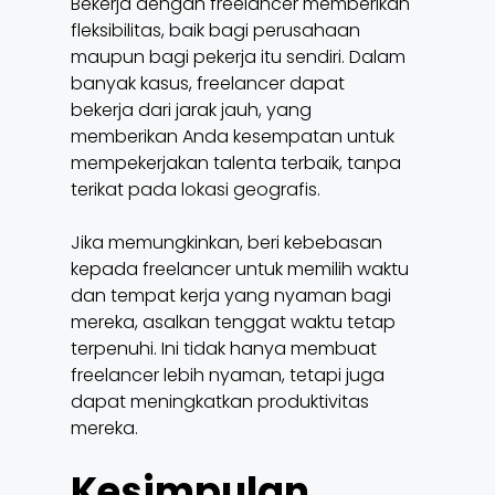
Bekerja dengan freelancer memberikan
fleksibilitas, baik bagi perusahaan
maupun bagi pekerja itu sendiri. Dalam
banyak kasus, freelancer dapat
bekerja dari jarak jauh, yang
memberikan Anda kesempatan untuk
mempekerjakan talenta terbaik, tanpa
terikat pada lokasi geografis.
Jika memungkinkan, beri kebebasan
kepada freelancer untuk memilih waktu
dan tempat kerja yang nyaman bagi
mereka, asalkan tenggat waktu tetap
terpenuhi. Ini tidak hanya membuat
freelancer lebih nyaman, tetapi juga
dapat meningkatkan produktivitas
mereka.
Kesimpulan