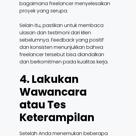
bagaimana freelancer menyelesaikan
proyek yang serupa.
Selain itu, pastikan untuk membaca
ulasan dan testimoni dari klien
sebelumnya. Feedback yang positif
dan konsisten menunjukkan bahwa
freelancer tersebut bisa diandalkan
dan berkomitmen pada kualitas kerja.
4. Lakukan
Wawancara
atau Tes
Keterampilan
Setelah Anda menemukan beberapa