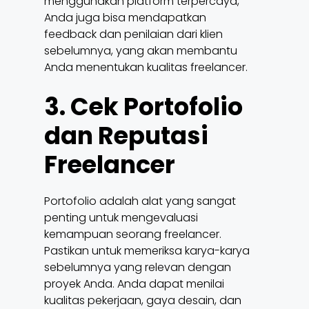
menggunakan platform terpercaya,
Anda juga bisa mendapatkan
feedback dan penilaian dari klien
sebelumnya, yang akan membantu
Anda menentukan kualitas freelancer.
3. Cek Portofolio
dan Reputasi
Freelancer
Portofolio adalah alat yang sangat
penting untuk mengevaluasi
kemampuan seorang freelancer.
Pastikan untuk memeriksa karya-karya
sebelumnya yang relevan dengan
proyek Anda. Anda dapat menilai
kualitas pekerjaan, gaya desain, dan