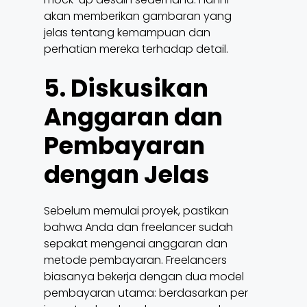
akan memberikan gambaran yang
jelas tentang kemampuan dan
perhatian mereka terhadap detail.
5. Diskusikan
Anggaran dan
Pembayaran
dengan Jelas
Sebelum memulai proyek, pastikan
bahwa Anda dan freelancer sudah
sepakat mengenai anggaran dan
metode pembayaran. Freelancers
biasanya bekerja dengan dua model
pembayaran utama: berdasarkan per