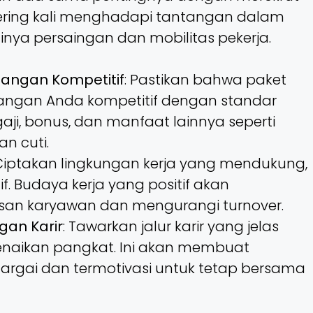
f sering kali menghadapi tantangan dalam
ginya persaingan dan mobilitas pekerja.
angan Kompetitif
: Pastikan bahwa paket
angan Anda kompetitif dengan standar
 gaji, bonus, dan manfaat lainnya seperti
n cuti.
 Ciptakan lingkungan kerja yang mendukung,
tif. Budaya kerja yang positif akan
an karyawan dan mengurangi turnover.
an Karir
: Tawarkan jalur karir yang jelas
enaikan pangkat. Ini akan membuat
argai dan termotivasi untuk tetap bersama