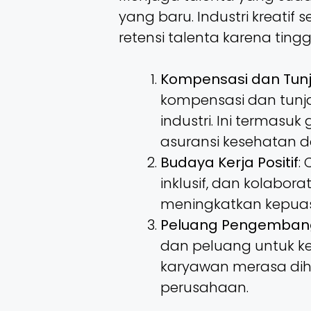
yang baru. Industri kreati
retensi talenta karena ting
Kompensasi dan Tunj
kompensasi dan tunj
industri. Ini termasuk
asuransi kesehatan da
Budaya Kerja Positif
:
inklusif, dan kolabora
meningkatkan kepuas
Peluang Pengembang
dan peluang untuk k
karyawan merasa dih
perusahaan.