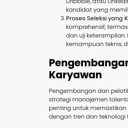
Dribbble, atau Link
kandidat yang memilik
Proses Seleksi yang 
komprehensif, termas
dan uji keterampilan. 
kemampuan teknis, d
Pengembangan 
Karyawan
Pengembangan dan pelatih
strategi manajemen talenta.
penting untuk memastikan
dengan tren dan teknologi 