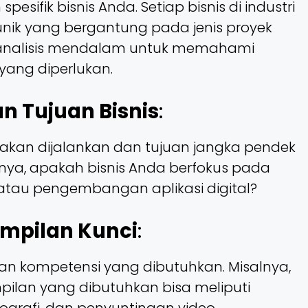
esifik bisnis Anda. Setiap bisnis di industri
 unik yang bergantung pada jenis proyek
n analisis mendalam untuk memahami
yang diperlukan.
an Tujuan Bisnis
:
 akan dijalankan dan tujuan jangka pendek
lnya, apakah bisnis Anda berfokus pada
s, atau pengembangan aplikasi digital?
rampilan Kunci
:
an kompetensi yang dibutuhkan. Misalnya,
mpilan yang dibutuhkan bisa meliputi
ografi, dan penyuntingan video.