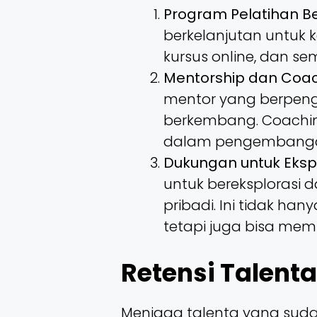
Program Pelatihan B
berkelanjutan untuk 
kursus online, dan sem
Mentorship dan Coa
mentor yang berpe
berkembang. Coachin
dalam pengembangan 
Dukungan untuk Ekspl
untuk bereksplorasi
pribadi. Ini tidak h
tetapi juga bisa mem
Retensi Talent
Menjaga talenta yang sud