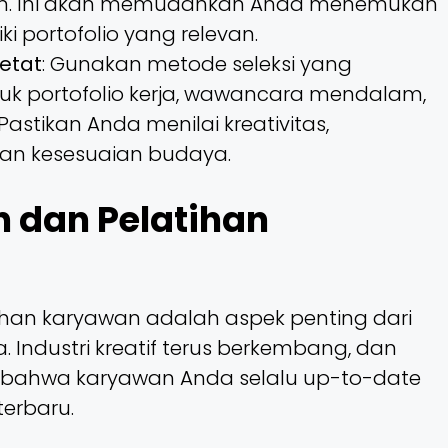
edIn. Ini akan memudahkan Anda menemukan
i portofolio yang relevan.
Ketat
: Gunakan metode seleksi yang
uk portofolio kerja, wawancara mendalam,
Pastikan Anda menilai kreativitas,
an kesesuaian budaya.
dan Pelatihan
an karyawan adalah aspek penting dari
 Industri kreatif terus berkembang, dan
 bahwa karyawan Anda selalu up-to-date
terbaru.