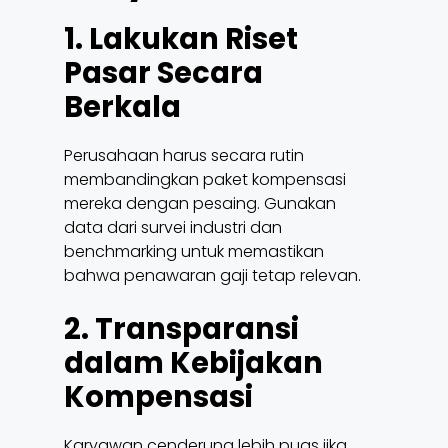
1. Lakukan Riset
Pasar Secara
Berkala
Perusahaan harus secara rutin
membandingkan paket kompensasi
mereka dengan pesaing. Gunakan
data dari survei industri dan
benchmarking untuk memastikan
bahwa penawaran gaji tetap relevan.
2. Transparansi
dalam Kebijakan
Kompensasi
Karyawan cenderung lebih puas jika