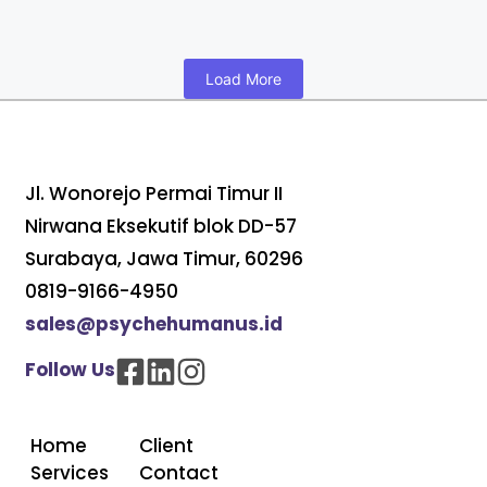
Load More
Jl. Wonorejo Permai Timur II
Nirwana Eksekutif blok DD-57
Surabaya, Jawa Timur, 60296
0819-9166-4950
sales@psychehumanus.id
Follow Us
Home
Client
Services
Contact