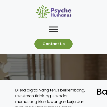
Contact Us
Ba
Di era digital yang terus berkembang,
rekrutmen tidak lagi sekadar
memasang iklan lowongan kerja dan