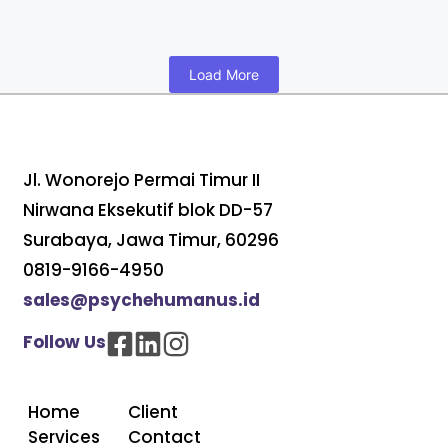
Load More
Jl. Wonorejo Permai Timur II
Nirwana Eksekutif blok DD-57
Surabaya, Jawa Timur, 60296
0819-9166-4950
sales@psychehumanus.id
Follow Us
Home
Client
Services
Contact