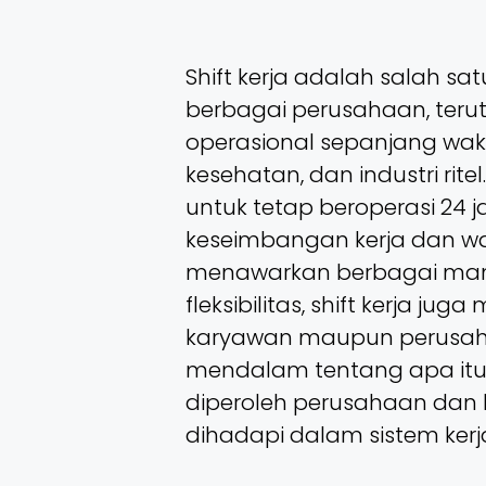
Shift kerja adalah salah sa
berbagai perusahaan, teru
operasional sepanjang wakt
kesehatan, dan industri ri
untuk tetap beroperasi 24
keseimbangan kerja dan wak
menawarkan berbagai manfa
fleksibilitas, shift kerja jug
karyawan maupun perusaha
mendalam tentang apa itu sh
diperoleh perusahaan dan 
dihadapi dalam sistem kerja 