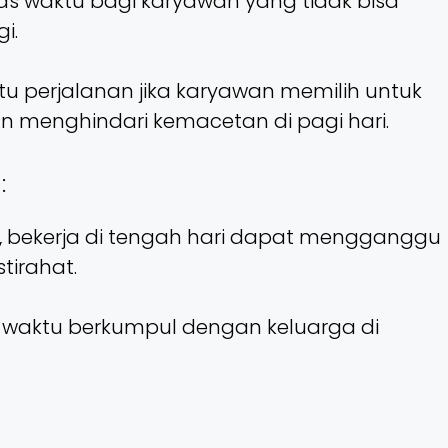
tas waktu bagi karyawan yang tidak bisa
i.
u perjalanan jika karyawan memilih untuk
an menghindari kemacetan di pagi hari.
:
, bekerja di tengah hari dapat mengganggu
tirahat.
waktu berkumpul dengan keluarga di