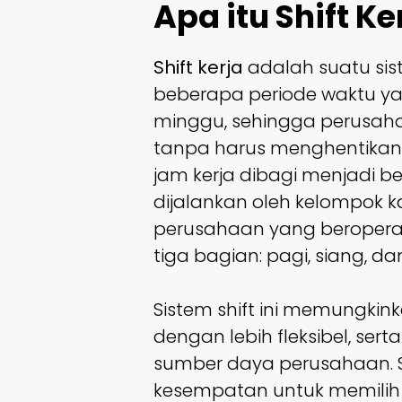
Apa itu Shift Ke
Shift kerja
adalah suatu sis
beberapa periode waktu ya
minggu, sehingga perusaha
tanpa harus menghentikan k
jam kerja dibagi menjadi b
dijalankan oleh kelompok k
perusahaan yang beroperasi
tiga bagian: pagi, siang, d
Sistem shift ini memungki
dengan lebih fleksibel, se
sumber daya perusahaan. S
kesempatan untuk memilih 