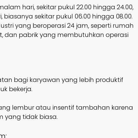
lam hari, sekitar pukul 22.00 hingga 24.00,
, biasanya sekitar pukul 06.00 hingga 08.00.
dustri yang beroperasi 24 jam, seperti rumah
rat, dan pabrik yang membutuhkan operasi
an bagi karyawan yang lebih produktif
k bekerja.
ng lembur atau insentif tambahan karena
 yang tidak biasa.
m: