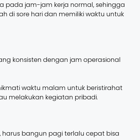
ja pada jam-jam kerja normal, sehingga
h di sore hari dan memiliki waktu untuk
 yang konsisten dengan jam operasional
kmati waktu malam untuk beristirahat
u melakukan kegiatan pribadi.
 harus bangun pagi terlalu cepat bisa