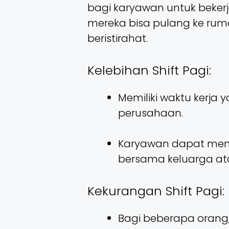
bagi karyawan untuk beker
mereka bisa pulang ke ruma
beristirahat.
Kelebihan Shift Pagi:
Memiliki waktu kerja
perusahaan.
Karyawan dapat meni
bersama keluarga ata
Kekurangan Shift Pagi:
Bagi beberapa orang,