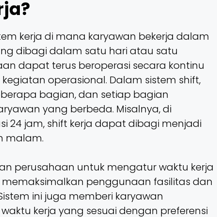
rja?
tem kerja di mana karyawan bekerja dalam
ng dibagi dalam satu hari atau satu
an dapat terus beroperasi secara kontinu
egiatan operasional. Dalam sistem shift,
eberapa bagian, dan setiap bagian
aryawan yang berbeda. Misalnya, di
 24 jam, shift kerja dapat dibagi menjadi
an malam.
nkan perusahaan untuk mengatur waktu kerja
rta memaksimalkan penggunaan fasilitas dan
istem ini juga memberi karyawan
waktu kerja yang sesuai dengan preferensi