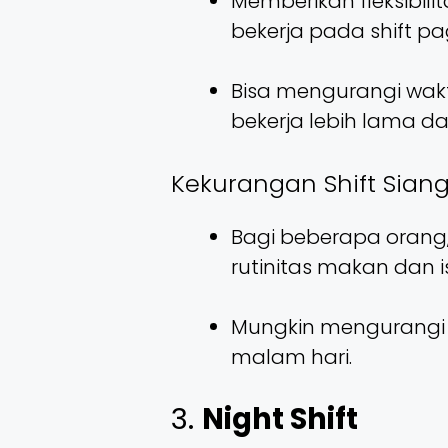
Memberikan fleksibili
bekerja pada shift pag
Bisa mengurangi wakt
bekerja lebih lama d
Kekurangan Shift Siang
Bagi beberapa orang
rutinitas makan dan is
Mungkin mengurangi 
malam hari.
3.
Night Shift