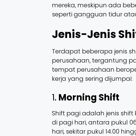
mereka, meskipun ada bebe
seperti gangguan tidur atau 
Jenis-Jenis Shi
Terdapat beberapa jenis sh
perusahaan, tergantung pa
tempat perusahaan beropera
kerja yang sering dijumpai:
1.
Morning Shift
Shift pagi adalah jenis shi
di pagi hari, antara pukul 
hari, sekitar pukul 14.00 hin