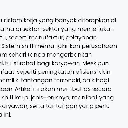
tu sistem kerja yang banyak diterapkan di
tama di sektor-sektor yang memerlukan
u, seperti manufaktur, pelayanan
tel. Sistem shift memungkinkan perusahaan
 jam sehari tanpa mengorbankan
tu istirahat bagi karyawan. Meskipun
at, seperti peningkatan efisiensi dan
a memiliki tantangan tersendiri, baik bagi
an. Artikel ini akan membahas secara
ift kerja, jenis-jenisnya, manfaat yang
karyawan, serta tantangan yang perlu
ini.