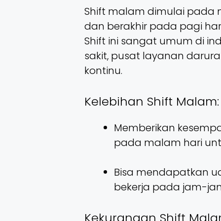
Shift malam dimulai pada ma
dan berakhir pada pagi hari
Shift ini sangat umum di in
sakit, pusat layanan daru
kontinu.
Kelebihan Shift Malam:
Memberikan kesempat
pada malam hari untu
Bisa mendapatkan ua
bekerja pada jam-jam
Kekurangan Shift Mala