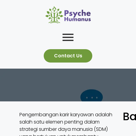
Contact Us
Ba
Pengembangan karir karyawan adalah
salah satu elemen penting dalam
strategi sumber daya manusia (SDM)