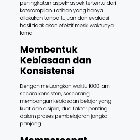
peningkatan aspek-aspek tertentu dari
keterampilan. Latihan yang hanya
dilakukan tanpa tujuan dan evaluasi
hasil tidak akan efektif meski waktunya
lama.
Membentuk
Kebiasaan dan
Konsistensi
Dengan meluangkan waktu 1000 jam
secara konsisten, seseorang
membangun kebiasaan belajar yang
kuat dan disiplin, dua faktor penting
dalam proses pembelajaran jangka
panjang.